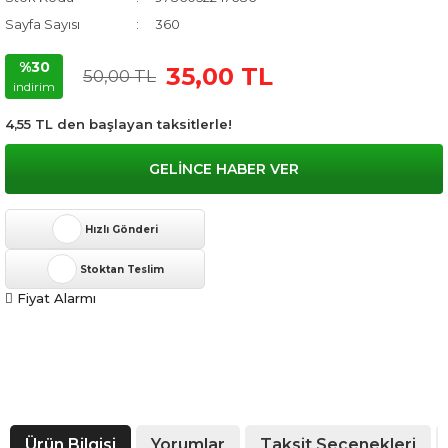
Sayfa Sayısı
360
%30
35,00 TL
50,00 TL
indirim
4,55 TL den başlayan taksitlerle!
GELİNCE HABER VER
Hızlı Gönderi
Stoktan Teslim
Fiyat Alarmı
Ürün Bilgisi
Yorumlar
Taksit Seçenekleri