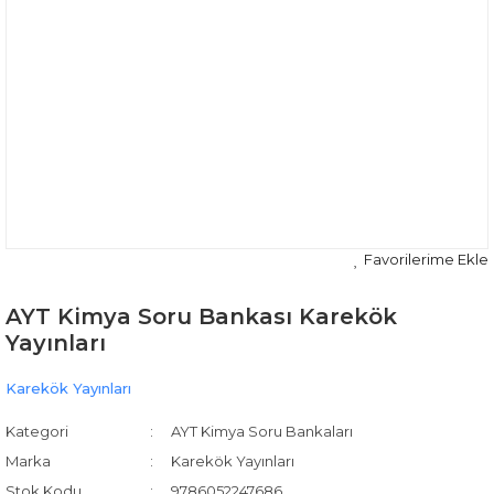
AYT Kimya Soru Bankası Karekök
Yayınları
Karekök Yayınları
Kategori
AYT Kimya Soru Bankaları
Marka
Karekök Yayınları
Stok Kodu
9786052247686