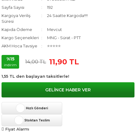
Sayfa Sayısı
192
Kargoya Veriliş
24 Saatte Kargoda!!!!
Süresi
Kapıda Ödeme
Mevcut
Kargo Seçenekleri
MNG - Sürat - PTT
AKM Hoca Tavsiye
⭐⭐⭐⭐⭐
%15
11,90 TL
14,00 TL
indirim
1,55 TL den başlayan taksitlerle!
GELİNCE HABER VER
Hızlı Gönderi
Stoktan Teslim
Fiyat Alarmı