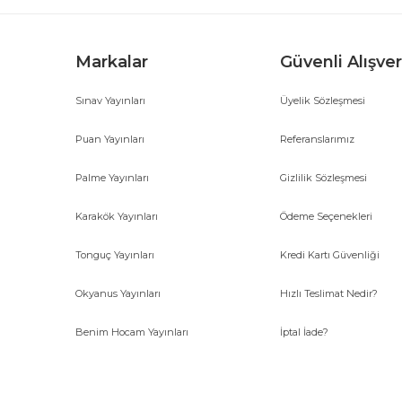
Markalar
Güvenli Alışver
Sınav Yayınları
Üyelik Sözleşmesi
Gönder
Puan Yayınları
Referanslarımız
Palme Yayınları
Gizlilik Sözleşmesi
Karakök Yayınları
Ödeme Seçenekleri
Tonguç Yayınları
Kredi Kartı Güvenliği
Okyanus Yayınları
Hızlı Teslimat Nedir?
Benim Hocam Yayınları
İptal İade?