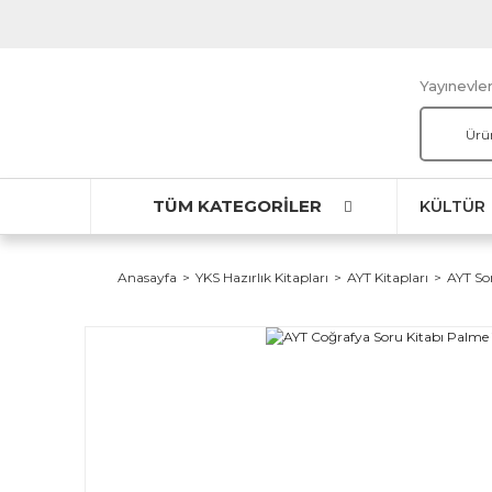
Yayınevler
TÜM KATEGORİLER
KÜLTÜR
Anasayfa
YKS Hazırlık Kitapları
AYT Kitapları
AYT So