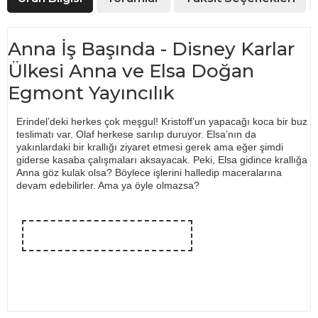
Anna İş Başında - Disney Karlar
Ülkesi Anna ve Elsa Doğan
Egmont Yayıncılık
Erindel’deki herkes çok meşgul! Kristoff’un yapacağı koca bir buz
teslimatı var. Olaf herkese sarılıp duruyor. Elsa’nın da
yakınlardaki bir krallığı ziyaret etmesi gerek ama eğer şimdi
giderse kasaba çalışmaları aksayacak. Peki, Elsa gidince krallığa
Anna göz kulak olsa? Böylece işlerini halledip maceralarına
devam edebilirler. Ama ya öyle olmazsa?