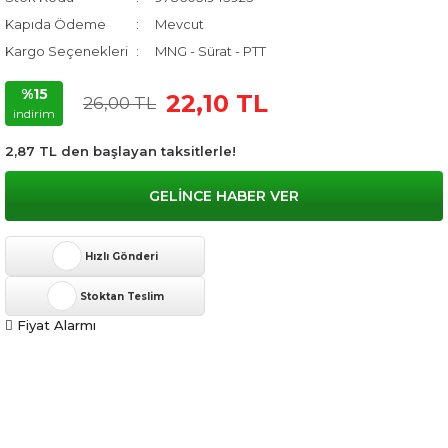
Kapıda Ödeme
Mevcut
Kargo Seçenekleri
MNG - Sürat - PTT
%15
22,10 TL
26,00 TL
indirim
2,87 TL den başlayan taksitlerle!
GELİNCE HABER VER
Hızlı Gönderi
Stoktan Teslim
Fiyat Alarmı