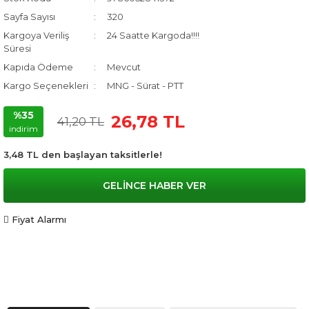
Sayfa Sayısı
320
Kargoya Veriliş
24 Saatte Kargoda!!!!
Süresi
Kapıda Ödeme
Mevcut
Kargo Seçenekleri
MNG - Sürat - PTT
%35
26,78 TL
41,20 TL
indirim
3,48 TL den başlayan taksitlerle!
GELİNCE HABER VER
Fiyat Alarmı