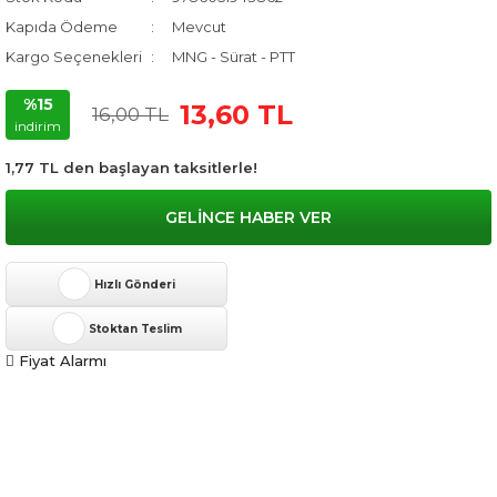
Kapıda Ödeme
Mevcut
Kargo Seçenekleri
MNG - Sürat - PTT
%15
13,60 TL
16,00 TL
indirim
1,77 TL den başlayan taksitlerle!
GELİNCE HABER VER
Hızlı Gönderi
Stoktan Teslim
Fiyat Alarmı