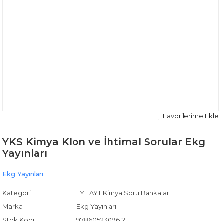
YKS Kimya Klon ve İhtimal Sorular Ekg
Yayınları
Ekg Yayınları
Kategori
TYT AYT Kimya Soru Bankaları
Marka
Ekg Yayınları
Stok Kodu
9786052309612