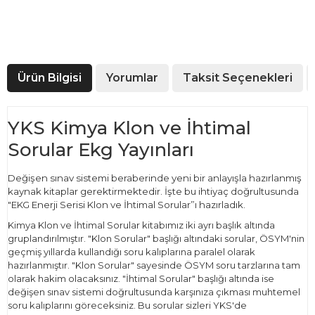
Ürün Bilgisi
Yorumlar
Taksit Seçenekleri
YKS Kimya Klon ve İhtimal
Sorular Ekg Yayınları
Değişen sınav sistemi beraberinde yeni bir anlayışla hazırlanmış
kaynak kitaplar gerektirmektedir. İşte bu ihtiyaç doğrultusunda
"EKG Enerji Serisi Klon ve İhtimal Sorular”ı hazırladık.
Kimya Klon ve İhtimal Sorular kitabımız iki ayrı başlık altında
gruplandırılmıştır. "Klon Sorular" başlığı altındaki sorular, ÖSYM'nin
geçmiş yıllarda kullandığı soru kalıplarına paralel olarak
hazırlanmıştır. "Klon Sorular" sayesinde ÖSYM soru tarzlarına tam
olarak hakim olacaksınız. "İhtimal Sorular" başlığı altında ise
değişen sınav sistemi doğrultusunda karşınıza çıkması muhtemel
soru kalıplarını göreceksiniz. Bu sorular sizleri YKS'de