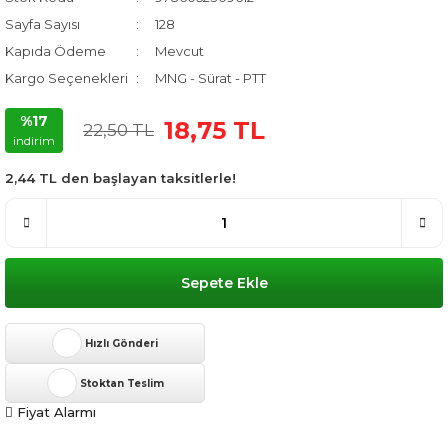
Sayfa Sayısı
128
Kapıda Ödeme
Mevcut
Kargo Seçenekleri
MNG - Sürat - PTT
%17
18,75 TL
22,50 TL
indirim
2,44 TL den başlayan taksitlerle!
Sepete Ekle
Hızlı Gönderi
Stoktan Teslim
Fiyat Alarmı