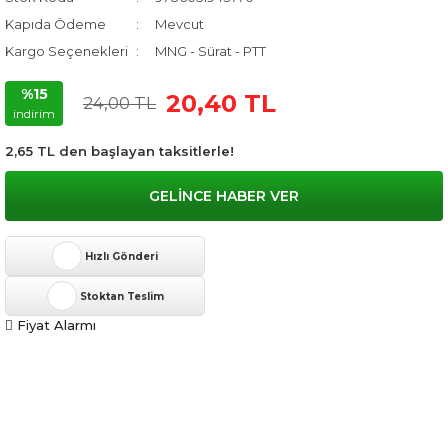
Kapıda Ödeme
Mevcut
Kargo Seçenekleri
MNG - Sürat - PTT
%15
20,40 TL
24,00 TL
indirim
2,65 TL den başlayan taksitlerle!
GELİNCE HABER VER
Hızlı Gönderi
Stoktan Teslim
Fiyat Alarmı