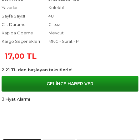
Yazarlar
Kolektif
Sayfa Sayısı
48
Cilt Durumu
Ciltsiz
Kapıda Ödeme
Mevcut
Kargo Seçenekleri
MNG - Sürat - PTT
17,00 TL
2,21 TL den başlayan taksitlerle!
GELİNCE HABER VER
Fiyat Alarmı