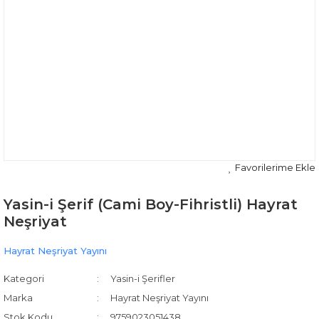
Yasin-i Şerif (Cami Boy-Fihristli) Hayrat
Neşriyat
Hayrat Neşriyat Yayını
Kategori
Yasin-i Şerifler
Marka
Hayrat Neşriyat Yayını
Stok Kodu
9759023051438