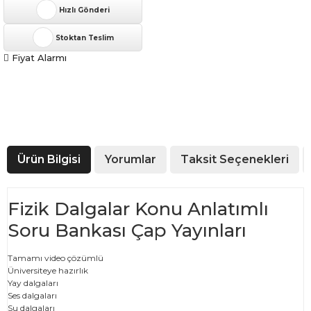
Hızlı Gönderi
Stoktan Teslim
Fiyat Alarmı
Ürün Bilgisi
Yorumlar
Taksit Seçenekleri
Fizik Dalgalar Konu Anlatımlı
Soru Bankası Çap Yayınları
Tamamı video çözümlü
Üniversiteye hazırlık
Yay dalgaları
Ses dalgaları
Su dalgaları