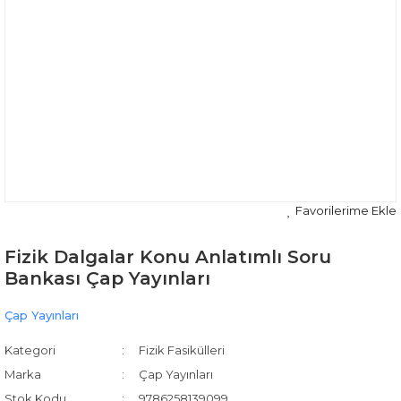
Fizik Dalgalar Konu Anlatımlı Soru
Bankası Çap Yayınları
Çap Yayınları
Kategori
Fizik Fasikülleri
Marka
Çap Yayınları
Stok Kodu
9786258139099