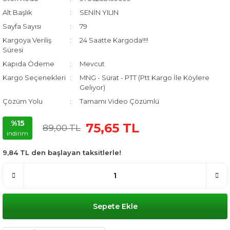
Alt Başlık
SENİN YILIN
Sayfa Sayısı
79
Kargoya Veriliş
24 Saatte Kargoda!!!!
Süresi
Kapıda Ödeme
Mevcut
Kargo Seçenekleri
MNG - Sürat - PTT (Ptt Kargo İle Köylere
Geliyor)
Çözüm Yolu
Tamamı Video Çözümlü
%15
75,65 TL
89,00 TL
indirim
9,84 TL den başlayan taksitlerle!
Sepete Ekle