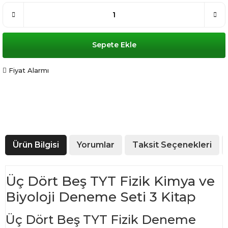
Sepete Ekle
Fiyat Alarmı
Ürün Bilgisi
Yorumlar
Taksit Seçenekleri
Üç Dört Beş TYT Fizik Kimya ve
Biyoloji Deneme Seti 3 Kitap
Üç Dört Beş TYT Fizik Deneme