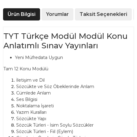
Ürün Bilgisi
Yorumlar
Taksit Seçenekleri
TYT Türkçe Modül Modül Konu
Anlatımlı Sınav Yayınları
Yeni Müfredata Uygun
Tam 12 Konu Modülü
İletişim ve Dil
Sözcükte ve Söz Öbeklerinde Anlam
Cümlede Anlam
Ses Bilgisi
Noktalama İşareti
Yazım Kuralları
Sözcükte Yapı
Sözcük Türleri - İsim Soylu Sözcükler
Sözcük Türleri - Fiil (Eylem)