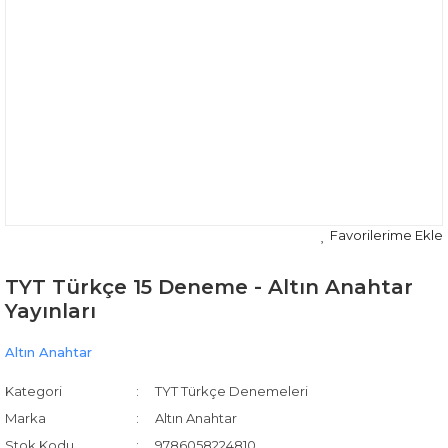
TYT Türkçe 15 Deneme - Altın Anahtar
Yayınları
Altın Anahtar
Kategori
TYT Türkçe Denemeleri
Marka
Altın Anahtar
Stok Kodu
9786058224810