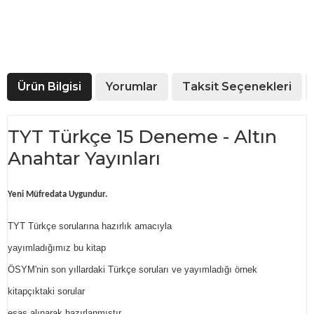
Ürün Bilgisi
Yorumlar
Taksit Seçenekleri
TYT Türkçe 15 Deneme - Altın
Anahtar Yayınları
Yeni Müfredata Uygundur.
TYT Türkçe sorularına hazırlık amacıyla
yayımladığımız bu kitap
ÖSYM'nin son yıllardaki Türkçe soruları ve yayımladığı örnek
kitapçıktaki sorular
esas alınarak hazırlanmıştır.