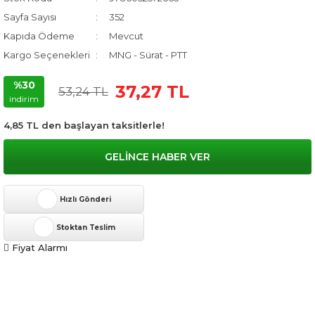
Sayfa Sayısı
352
Kapıda Ödeme
Mevcut
Kargo Seçenekleri
MNG - Sürat - PTT
%30
37,27 TL
53,24 TL
indirim
4,85 TL den başlayan taksitlerle!
GELİNCE HABER VER
Hızlı Gönderi
Stoktan Teslim
Fiyat Alarmı