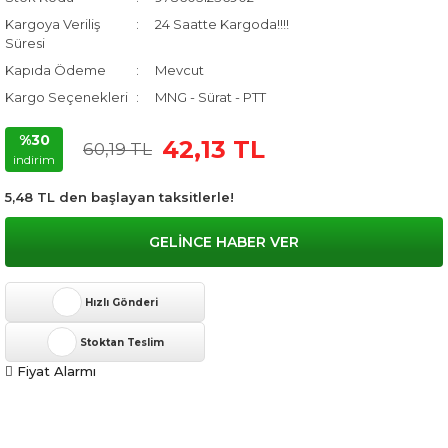
Kargoya Veriliş
24 Saatte Kargoda!!!!
Süresi
Kapıda Ödeme
Mevcut
Kargo Seçenekleri
MNG - Sürat - PTT
%30
42,13 TL
60,19 TL
indirim
5,48 TL den başlayan taksitlerle!
GELİNCE HABER VER
Hızlı Gönderi
Stoktan Teslim
Fiyat Alarmı