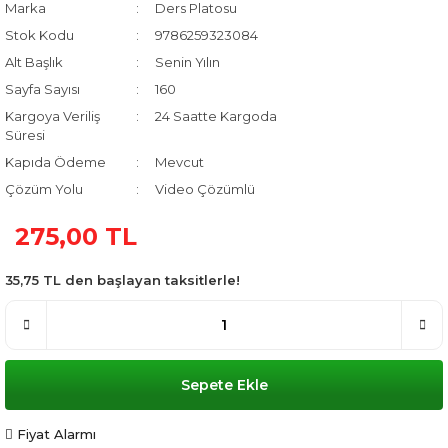
Marka
Ders Platosu
Stok Kodu
9786259323084
Alt Başlık
Senin Yılın
Sayfa Sayısı
160
Kargoya Veriliş
24 Saatte Kargoda
Süresi
Kapıda Ödeme
Mevcut
Çözüm Yolu
Video Çözümlü
275,00 TL
35,75 TL den başlayan taksitlerle!
Sepete Ekle
Fiyat Alarmı