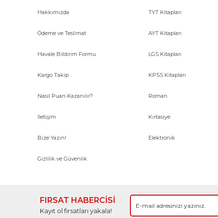
Hakkımızda
TYT Kitapları
Ödeme ve Teslimat
AYT Kitapları
Havale Bildirim Formu
LGS Kitapları
Kargo Takip
KPSS Kitapları
Nasıl Puan Kazanılır?
Roman
İletişim
Kırtasiye
Bize Yazın!
Elektronik
Gizlilik ve Güvenlik
FIRSAT HABERCİSİ
Kayıt ol fırsatları yakala!