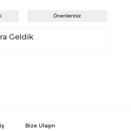
i
Önerileriniz
ra Geldik
rafımıza iletebilirsiniz.
iş
Bize Ulaşın