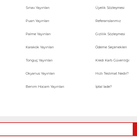
Sınav Yayınları
Üyelik Sözleşmesi
Gönder
Puan Yayınları
Referanslarımız
Palme Yayınları
Gizlilik Sözleşmesi
Karakök Yayınları
Ödeme Seçenekleri
Tonguç Yayınları
Kredi Kartı Güvenliği
Okyanus Yayınları
Hızlı Teslimat Nedir?
Benim Hocam Yayınları
İptal İade?