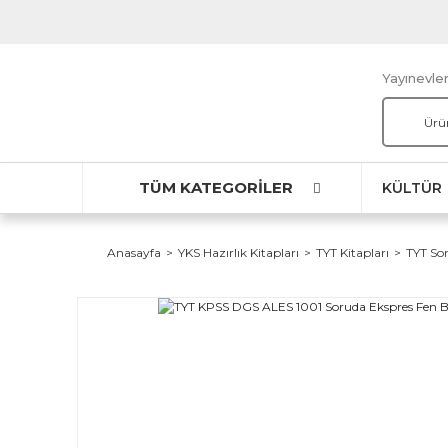
Yayınevler
TÜM KATEGORİLER
KÜLTÜR
Anasayfa
YKS Hazırlık Kitapları
TYT Kitapları
TYT So