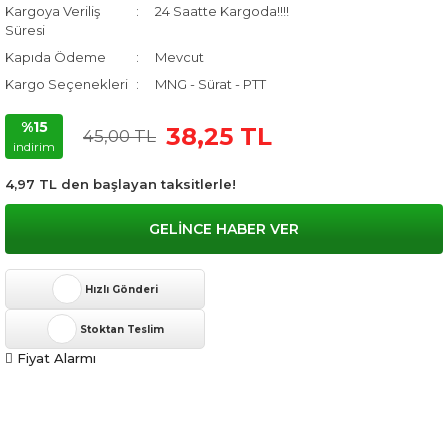
Kargoya Veriliş
24 Saatte Kargoda!!!!
Süresi
Kapıda Ödeme
Mevcut
Kargo Seçenekleri
MNG - Sürat - PTT
%15
38,25 TL
45,00 TL
indirim
4,97 TL den başlayan taksitlerle!
GELİNCE HABER VER
Hızlı Gönderi
Stoktan Teslim
Fiyat Alarmı