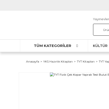
Yayınevler
TÜM KATEGORİLER
KÜLTÜR
Anasayfa
YKS Hazırlık Kitapları
TYT Kitapları
TYT Yap