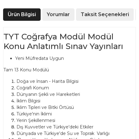
Ürün Bilgisi
Yorumlar
Taksit Seçenekleri
TYT Coğrafya Modül Modül
Konu Anlatımlı Sınav Yayınları
Yeni Müfredata Uygun
Tam 13 Konu Modülü
Doğa ve İnsan - Harita Bilgisi
Coğrafi Konum
Dünyanın Şekli ve Hareketleri
İklim Bilgisi
İklim Tipleri ve Bitki Örtüsü
Türkiye'nin İklimi
Yerin Şekillenmesi
Dış Kuvvetler ve Türkiye'deki Etkiler
Dünyada ve Türkiye'de Su ve Toprak Varlığı