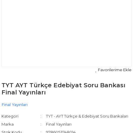
TYT AYT Türkçe Edebiyat Soru Bankası
Final Yayınları
Final Yayınları
Kategori
TYT - AYT Türkçe & Edebiyat Soru Bankaları
Marka
Final Yayınları
Stok Kodu
9786053748014