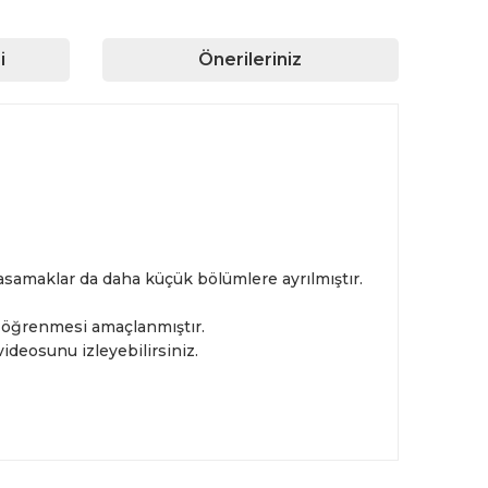
i
Önerileriniz
asamaklar da daha küçük bölümlere ayrılmıştır.
p öğrenmesi amaçlanmıştır.
ideosunu izleyebilirsiniz.
rafımıza iletebilirsiniz.