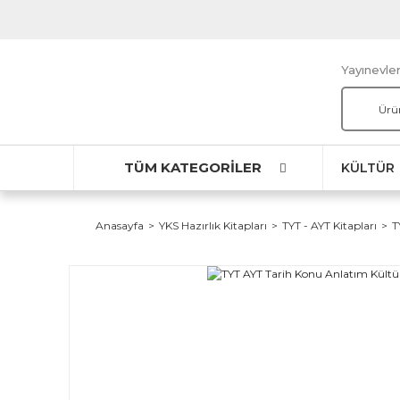
Yayınevler
TÜM KATEGORİLER
KÜLTÜR
Anasayfa
YKS Hazırlık Kitapları
TYT - AYT Kitapları
T