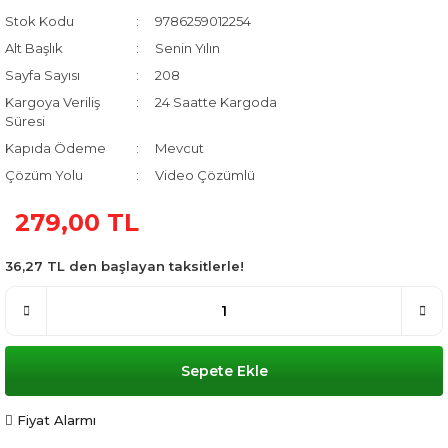
Stok Kodu
9786259012254
Alt Başlık
Senin Yılın
Sayfa Sayısı
208
Kargoya Veriliş
24 Saatte Kargoda
Süresi
Kapıda Ödeme
Mevcut
Çözüm Yolu
Video Çözümlü
279,00 TL
36,27 TL den başlayan taksitlerle!
Sepete Ekle
Fiyat Alarmı