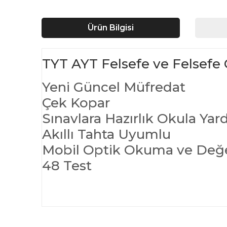
Ürün Bilgisi
TYT AYT Felsefe ve Felsefe 
Yeni Güncel Müfredat
Çek Kopar
Sınavlara Hazırlık Okula Yar
Akıllı Tahta Uyumlu
Mobil Optik Okuma ve Değ
48 Test
Bu ürünün fiyat bilgisi, resim, ürün açıklamalarında ve d