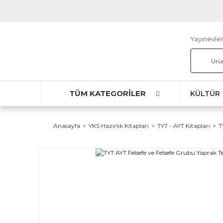
Yayınevler
TÜM KATEGORİLER
KÜLTÜR
Anasayfa
YKS Hazırlık Kitapları
TYT - AYT Kitapları
T