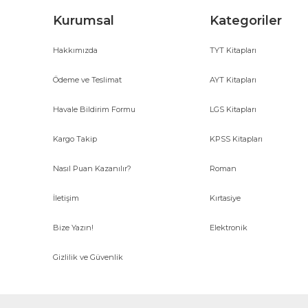
Kurumsal
Kategoriler
Hakkımızda
TYT Kitapları
Ödeme ve Teslimat
AYT Kitapları
Havale Bildirim Formu
LGS Kitapları
Kargo Takip
KPSS Kitapları
Nasıl Puan Kazanılır?
Roman
İletişim
Kırtasiye
Bize Yazın!
Elektronik
Gizlilik ve Güvenlik