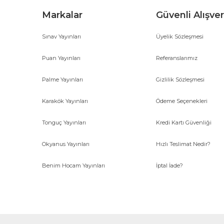
Markalar
Güvenli Alışver
Sınav Yayınları
Üyelik Sözleşmesi
Gönder
Puan Yayınları
Referanslarımız
Palme Yayınları
Gizlilik Sözleşmesi
Karakök Yayınları
Ödeme Seçenekleri
Tonguç Yayınları
Kredi Kartı Güvenliği
Okyanus Yayınları
Hızlı Teslimat Nedir?
Benim Hocam Yayınları
İptal İade?