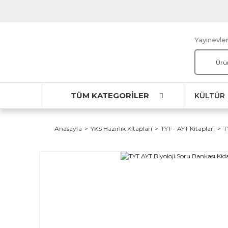
Yayınevler
TÜM KATEGORİLER
KÜLTÜR
Anasayfa
YKS Hazırlık Kitapları
TYT - AYT Kitapları
T