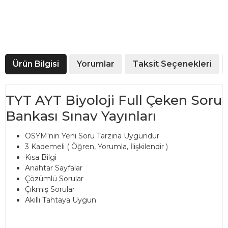
Ürün Bilgisi
Yorumlar
Taksit Seçenekleri
TYT AYT Biyoloji Full Çeken Soru
Bankası Sınav Yayınları
ÖSYM'nin Yeni Soru Tarzına Uygundur
3 Kademeli ( Öğren, Yorumla, İlişkilendir )
Kısa Bilgi
Anahtar Sayfalar
Çözümlü Sorular
Çıkmış Sorular
Akıllı Tahtaya Uygun