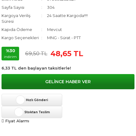
Sayfa Sayısı
304
Kargoya Veriliş
24 Saatte Kargoda!!!!
Süresi
Kapıda Ödeme
Mevcut
Kargo Seçenekleri
MNG - Sürat - PTT
%30
48,65 TL
69,50 TL
indirim
6,33 TL den başlayan taksitlerle!
GELİNCE HABER VER
Hızlı Gönderi
Stoktan Teslim
Fiyat Alarmı