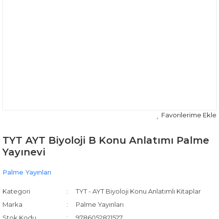
TYT AYT Biyoloji B Konu Anlatımı Palme
Yayınevi
Palme Yayınları
Kategori
TYT - AYT Biyoloji Konu Anlatımlı Kitaplar
Marka
Palme Yayınları
Stok Kodu
9786052821527