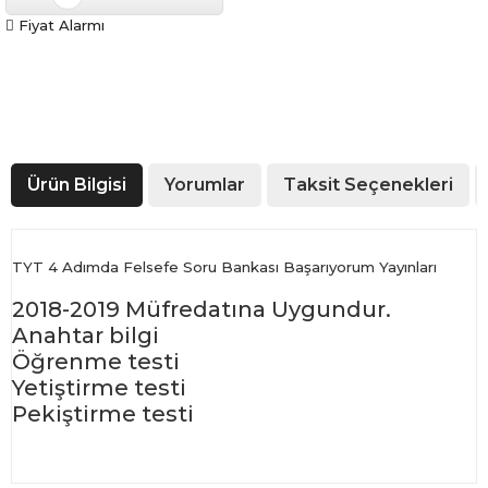
Fiyat Alarmı
Ürün Bilgisi
Yorumlar
Taksit Seçenekleri
TYT 4 Adımda Felsefe Soru Bankası Başarıyorum Yayınları
2018-2019 Müfredatına Uygundur.
Anahtar bilgi
Öğrenme testi
Yetiştirme testi
Pekiştirme testi