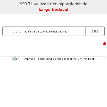
999 TL ve üzeri tüm siparişlerinizde
kargo bedava!
ARA