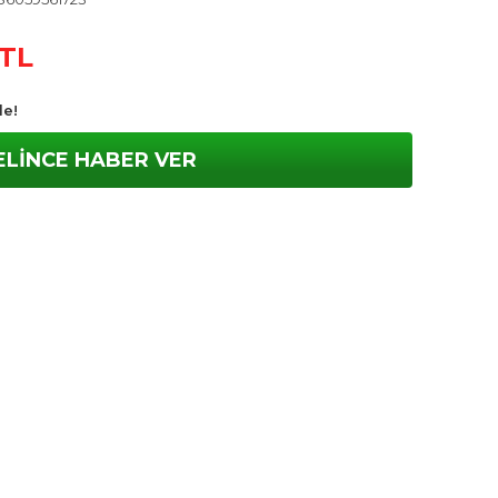
 TL
le!
ELİNCE HABER VER