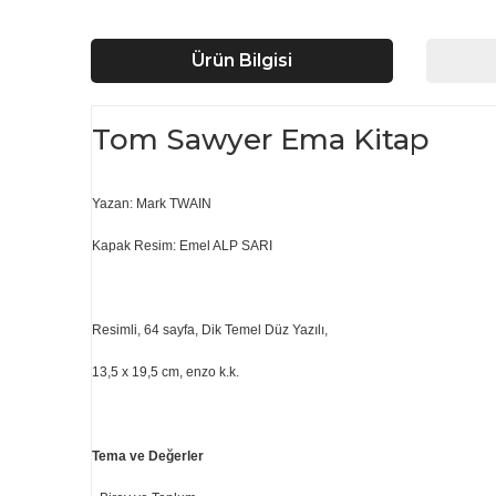
Ürün Bilgisi
Tom Sawyer Ema Kitap
Yazan: Mark TWAIN
Kapak Resim: Emel ALP SARI
Resimli, 64 sayfa, Dik Temel Düz Yazılı,
13,5 x 19,5 cm, enzo k.k.
Tema ve Değerler