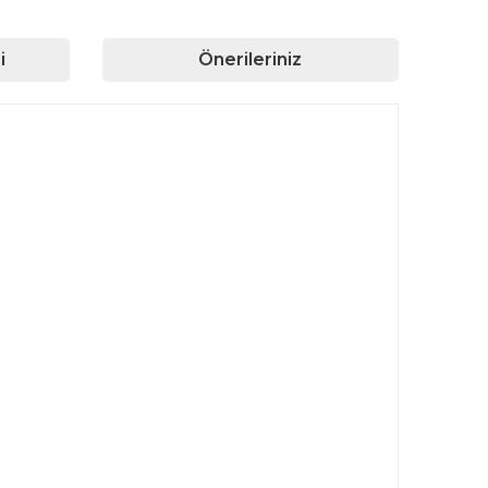
i
Önerileriniz