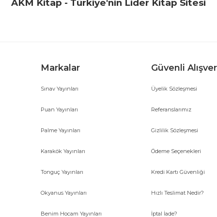
AKM Kitap - Türkiye'nin Lider Kitap Sitesi
Markalar
Güvenli Alışver
Sınav Yayınları
Üyelik Sözleşmesi
Gönder
Puan Yayınları
Referanslarımız
Palme Yayınları
Gizlilik Sözleşmesi
Karakök Yayınları
Ödeme Seçenekleri
Tonguç Yayınları
Kredi Kartı Güvenliği
Okyanus Yayınları
Hızlı Teslimat Nedir?
Benim Hocam Yayınları
İptal İade?