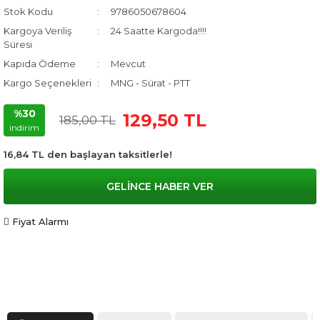
Stok Kodu
9786050678604
Kargoya Veriliş
24 Saatte Kargoda!!!!
Süresi
Kapıda Ödeme
Mevcut
Kargo Seçenekleri
MNG - Sürat - PTT
%30
129,50 TL
185,00 TL
indirim
16,84 TL den başlayan taksitlerle!
GELİNCE HABER VER
Fiyat Alarmı