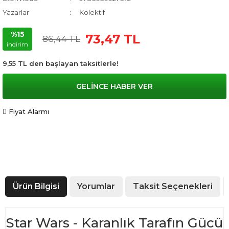
Yazarlar
Kolektif
%15
73,47 TL
86,44 TL
indirim
9,55 TL den başlayan taksitlerle!
GELİNCE HABER VER
Fiyat Alarmı
Ürün Bilgisi
Yorumlar
Taksit Seçenekleri
Star Wars - Karanlık Tarafın Gücü