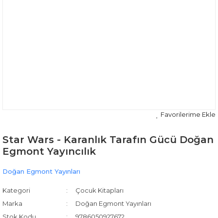
Star Wars - Karanlık Tarafın Gücü Doğan
Egmont Yayıncılık
Doğan Egmont Yayınları
Kategori
Çocuk Kitapları
Marka
Doğan Egmont Yayınları
Stok Kodu
9786050927672