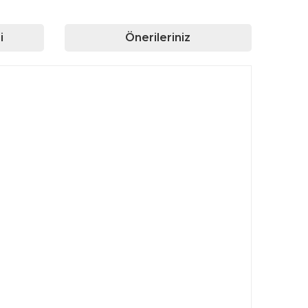
i
Önerileriniz