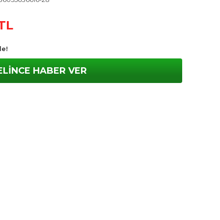
 TL
le!
ELİNCE HABER VER