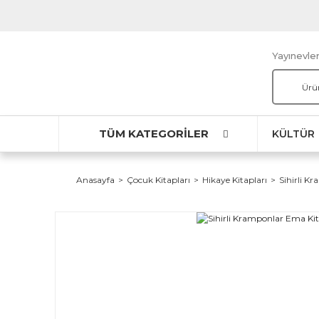
Yayınevler
TÜM KATEGORİLER
KÜLTÜR
Anasayfa
Çocuk Kitapları
Hikaye Kitapları
Sihirli K