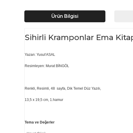
Ürün Bilgisi
Sihirli Kramponlar Ema Kita
Yazan: Yusuf ASAL
Resimleyen: Murat BİNGÖL
Renkli, Resimli, 48 sayfa, Dik Temel Düz Yazılı,
13,5 x 19,5 cm, 1.hamur
Tema ve Değerler