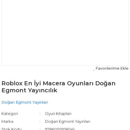
Roblox En İyi Macera Oyunları Doğan
Egmont Yayıncılık
Doğan Egmont Yayınları
Kategori
Oyun Kitapları
Marka
Doğan Egmont Yayınları
Stok Kodu
9786050958041