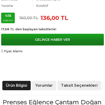
Yazarlar
Kolektif
%15
136,00 TL
160,00 TL
indirim
17,68 TL den başlayan taksitlerle!
GELİNCE HABER VER
Fiyat Alarmı
Ürün Bilgisi
Yorumlar
Taksit Seçenekleri
Prenses Eğlence Çantam Doğan