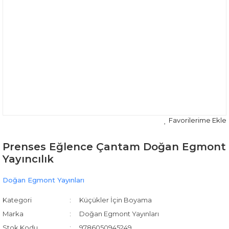
Prenses Eğlence Çantam Doğan Egmont
Yayıncılık
Doğan Egmont Yayınları
Kategori
Küçükler İçin Boyama
Marka
Doğan Egmont Yayınları
Stok Kodu
9786050945249