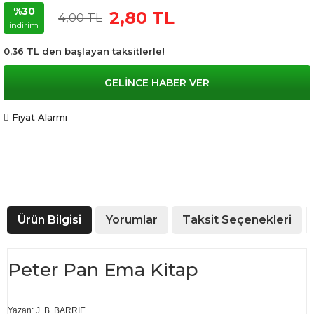
%30
2,80 TL
4,00 TL
indirim
0,36 TL den başlayan taksitlerle!
GELİNCE HABER VER
Fiyat Alarmı
Ürün Bilgisi
Yorumlar
Taksit Seçenekleri
Peter Pan Ema Kitap
Yazan: J. B. BARRIE