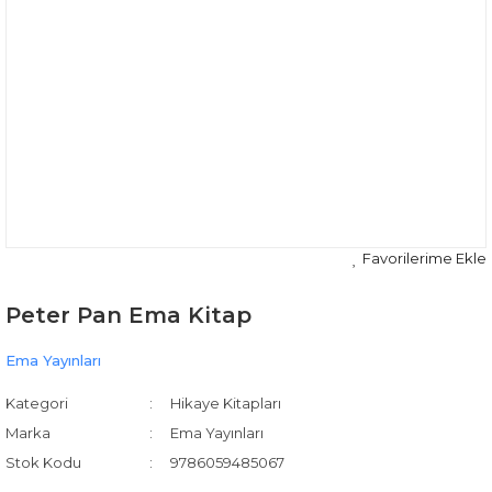
Peter Pan Ema Kitap
Ema Yayınları
Kategori
Hikaye Kitapları
Marka
Ema Yayınları
Stok Kodu
9786059485067