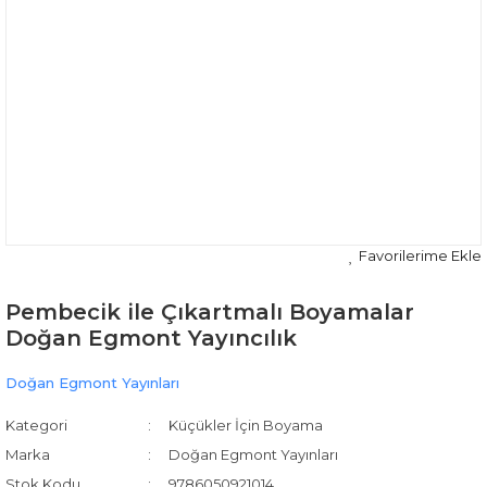
Pembecik ile Çıkartmalı Boyamalar
Doğan Egmont Yayıncılık
Doğan Egmont Yayınları
Kategori
Küçükler İçin Boyama
Marka
Doğan Egmont Yayınları
Stok Kodu
9786050921014