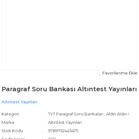
Paragraf Soru Bankası Altıntest Yayınları
Altıntest Yayınları
Kategori
TYT Paragraf Soru Bankaları
,
Aldın Aldın !
Marka
Altıntest Yayınları
Stok Kodu
9789752445475