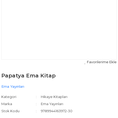
Papatya Ema Kitap
Ema Yayınları
Kategori
Hikaye Kitapları
Marka
Ema Yayınları
Stok Kodu
9789944163972-30