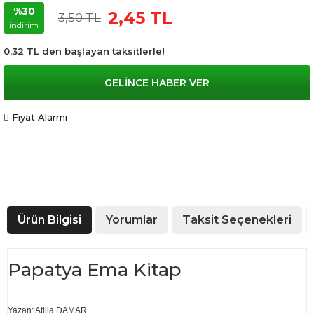
%30
2,45 TL
3,50 TL
indirim
0,32 TL den başlayan taksitlerle!
GELİNCE HABER VER
Fiyat Alarmı
Ürün Bilgisi
Yorumlar
Taksit Seçenekleri
Papatya Ema Kitap
Yazan: Atilla DAMAR