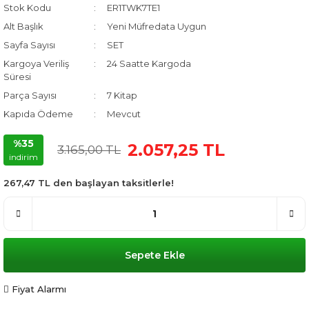
Stok Kodu
ER1TWK7TE1
Alt Başlık
Yeni Müfredata Uygun
Sayfa Sayısı
SET
Kargoya Veriliş
24 Saatte Kargoda
Süresi
Parça Sayısı
7 Kitap
Kapıda Ödeme
Mevcut
%35
2.057,25 TL
3.165,00 TL
indirim
267,47 TL den başlayan taksitlerle!
Sepete Ekle
Fiyat Alarmı