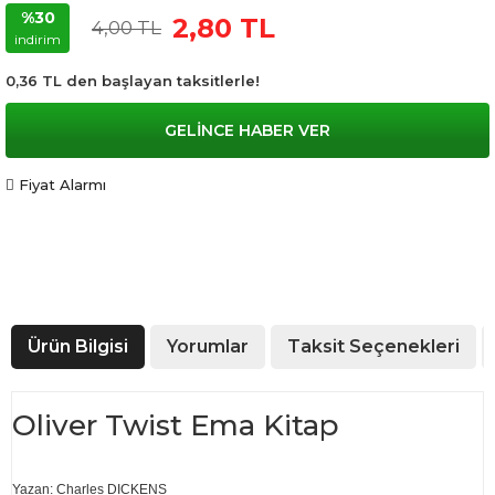
%30
2,80 TL
4,00 TL
indirim
0,36 TL den başlayan taksitlerle!
GELİNCE HABER VER
Fiyat Alarmı
Ürün Bilgisi
Yorumlar
Taksit Seçenekleri
Oliver Twist Ema Kitap
Yazan: Charles DICKENS