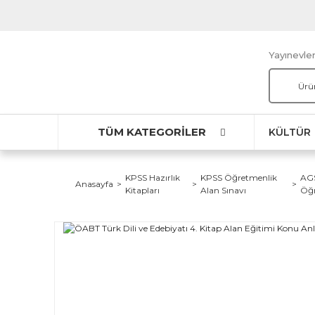
Yayınevler
TÜM KATEGORİLER
KÜLTÜR
KPSS Hazırlık
KPSS Öğretmenlik
AGS
Anasayfa
Kitapları
Alan Sınavı
Öğr