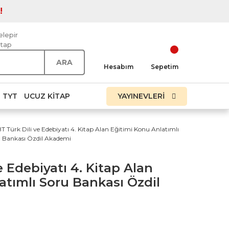
!
elepir
itap
ARA
Hesabım
Sepetim
TYT
UCUZ KITAP
YAYINEVLERİ
 Türk Dili ve Edebiyatı 4. Kitap Alan Eğitimi Konu Anlatımlı
 Bankası Özdil Akademi
 Edebiyatı 4. Kitap Alan
atımlı Soru Bankası Özdil