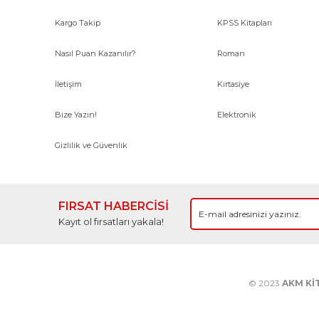
Kargo Takip
KPSS Kitapları
Nasıl Puan Kazanılır?
Roman
İletişim
Kırtasiye
Bize Yazın!
Elektronik
Gizlilik ve Güvenlik
FIRSAT HABERCİSİ
Kayıt ol fırsatları yakala!
© 2023
AKM Kİ