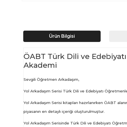
Ürün Bilgisi
ÖABT Türk Dili ve Edebiyatı
Akademi
Sevgili Öğretmen Arkadaşım,
Yol Arkadaşım Serisi Türk Dili ve Edebiyatı Öğretmenler
Yol Arkadaşım Serisi kitapları hazırlanırken ÖABT ala
piyasanın en detaylı içeriği oluşturulmuştur.
Yol Arkadaşım Serisinde Türk Dili ve Edebiyatı Öğretm