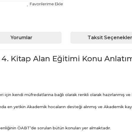
Yorumlar
Taksit Seçenekler
 4. Kitap Alan Eğitimi Konu Anlatım
i için kendi müfredatlarına bağlı olarak renkli olarak hazırlanmış v
nında en yetkin Akademik hocaların desteği alınmış ve Akademik kayn
enliğinin ÖABT’de sorulan bütün konuları yer almaktadır.