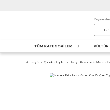
Yayınevler
TÜM KATEGORİLER
KÜLTÜR
Anasayfa
Çocuk Kitapları
Hikaye Kitapları
Macera Fa