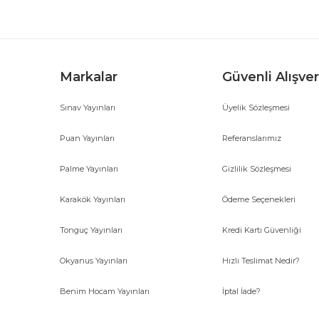
Markalar
Güvenli Alışver
Sınav Yayınları
Üyelik Sözleşmesi
Gönder
Puan Yayınları
Referanslarımız
Palme Yayınları
Gizlilik Sözleşmesi
Karakök Yayınları
Ödeme Seçenekleri
Tonguç Yayınları
Kredi Kartı Güvenliği
Okyanus Yayınları
Hızlı Teslimat Nedir?
Benim Hocam Yayınları
İptal İade?