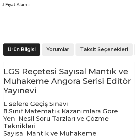
Fiyat Alarmı
Ürün Bilgisi
Yorumlar
Taksit Seçenekleri
LGS Reçetesi Sayısal Mantık ve
Muhakeme Angora Serisi Editör
Yayınevi
Liselere Geçiş Sınavı
8.Sınıf Matematik Kazanımlara Göre
Yeni Nesil Soru Tarzları ve Çözme
Teknikleri
Sayısal Mantık ve Muhakeme