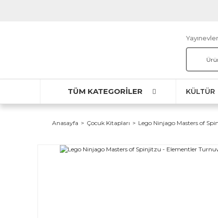
Yayınevler
TÜM KATEGORİLER
KÜLTÜR
Anasayfa
Çocuk Kitapları
Lego Ninjago Masters of Spi