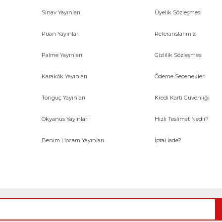
Sınav Yayınları
Üyelik Sözleşmesi
Gönder
Puan Yayınları
Referanslarımız
Palme Yayınları
Gizlilik Sözleşmesi
Karakök Yayınları
Ödeme Seçenekleri
Tonguç Yayınları
Kredi Kartı Güvenliği
Okyanus Yayınları
Hızlı Teslimat Nedir?
Benim Hocam Yayınları
İptal İade?