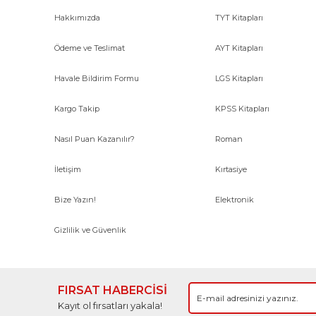
Hakkımızda
TYT Kitapları
Ödeme ve Teslimat
AYT Kitapları
Havale Bildirim Formu
LGS Kitapları
Kargo Takip
KPSS Kitapları
Nasıl Puan Kazanılır?
Roman
İletişim
Kırtasiye
Bize Yazın!
Elektronik
Gizlilik ve Güvenlik
FIRSAT HABERCİSİ
Kayıt ol fırsatları yakala!