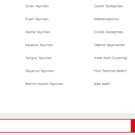
Sınav Yayınları
Üyelik Sözleşmesi
Gönder
Puan Yayınları
Referanslarımız
Palme Yayınları
Gizlilik Sözleşmesi
Karakök Yayınları
Ödeme Seçenekleri
Tonguç Yayınları
Kredi Kartı Güvenliği
Okyanus Yayınları
Hızlı Teslimat Nedir?
Benim Hocam Yayınları
İptal İade?