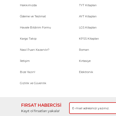
Hakkımızda
TYT Kitapları
Ödeme ve Teslimat
AYT Kitapları
Havale Bildirim Formu
LGS Kitapları
Kargo Takip
KPSS Kitapları
Nasıl Puan Kazanılır?
Roman
İletişim
Kırtasiye
Bize Yazın!
Elektronik
Gizlilik ve Güvenlik
FIRSAT HABERCİSİ
Kayıt ol fırsatları yakala!