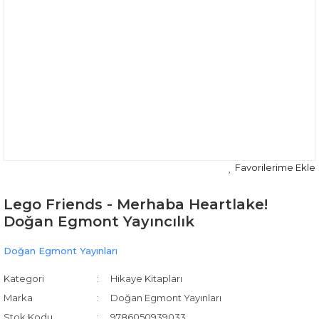
Lego Friends - Merhaba Heartlake!
Doğan Egmont Yayıncılık
Doğan Egmont Yayınları
Kategori
Hikaye Kitapları
Marka
Doğan Egmont Yayınları
Stok Kodu
9786050939033