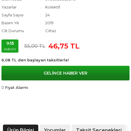
Yazarlar
Kolektif
Sayfa Sayısı
24
Basım Yılı
2019
Cilt Durumu
Ciltsiz
%15
46,75 TL
55,00 TL
indirim
6,08 TL den başlayan taksitlerle!
GELİNCE HABER VER
Fiyat Alarmı
Ürün Bilgisi
Yorumlar
Taksit Seçenekleri