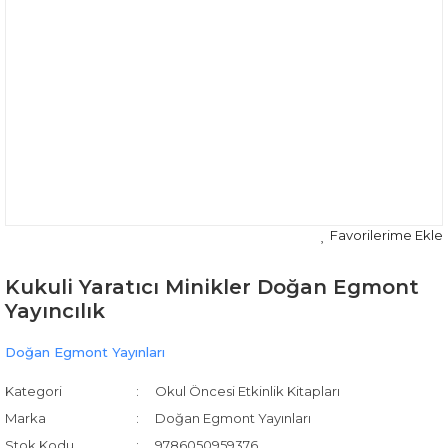
Kukuli Yaratıcı Minikler Doğan Egmont
Yayıncılık
Doğan Egmont Yayınları
Kategori
Okul Öncesi Etkinlik Kitapları
Marka
Doğan Egmont Yayınları
Stok Kodu
9786050959376