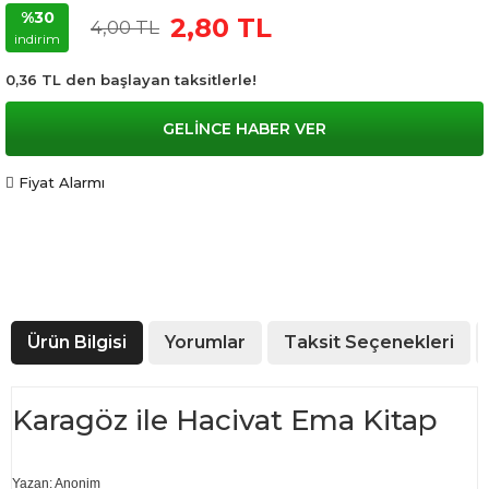
%30
2,80 TL
4,00 TL
indirim
0,36 TL den başlayan taksitlerle!
GELİNCE HABER VER
Fiyat Alarmı
Ürün Bilgisi
Yorumlar
Taksit Seçenekleri
Karagöz ile Hacivat Ema Kitap
Yazan: Anonim