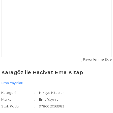
Karagöz ile Hacivat Ema Kitap
Ema Yayınları
Kategori
Hikaye Kitapları
Marka
Ema Yayınları
Stok Kodu
9786059561983