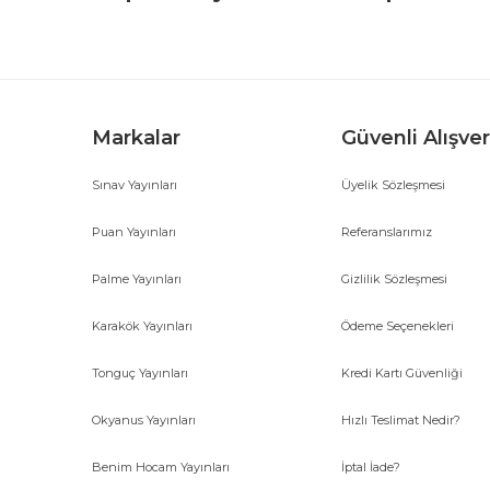
Markalar
Güvenli Alışver
Sınav Yayınları
Üyelik Sözleşmesi
Gönder
Puan Yayınları
Referanslarımız
Palme Yayınları
Gizlilik Sözleşmesi
Karakök Yayınları
Ödeme Seçenekleri
Tonguç Yayınları
Kredi Kartı Güvenliği
Okyanus Yayınları
Hızlı Teslimat Nedir?
Benim Hocam Yayınları
İptal İade?