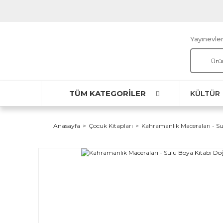
Yayınevler
TÜM KATEGORİLER
KÜLTÜR
Anasayfa
Çocuk Kitapları
Kahramanlık Maceraları - S